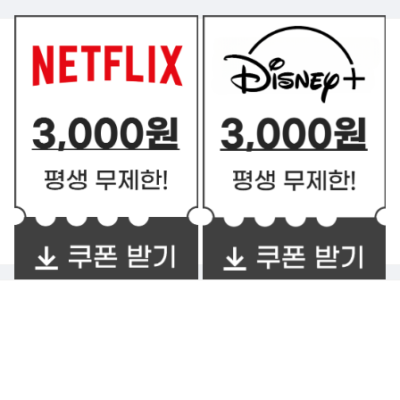
쿠폰 BEST2