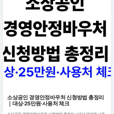
소상공인 경영안정바우처 신청방법 총정리
｜대상·25만원·사용처 체크