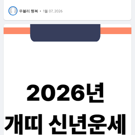
우블리 행복
•
1월 07, 2026