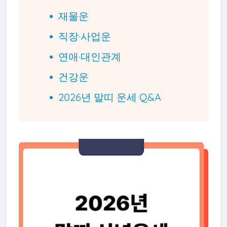
재물운
직장·사업운
연애·대인관계
건강운
2026년 말띠 운세 Q&A