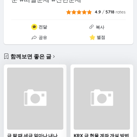
4.9
/
5718
rates
전달
복사
별점
공유
함께보면 좋은 글
금 팔 때 세금 얼마나 내나
KRX 금 현물 계좌 개설 방법