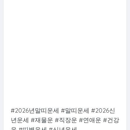
#2026년말띠운세 #말띠운세 #2026신
년운세 #재물운 #직장운 #연애운 #건강
운 #띠별운세 #신년운세