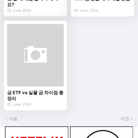
요?
05 June, 2026
05 June, 2026
금 ETF vs 실물 금 차이점 총
정리
05 June, 2026
다음
이전
쿠폰 BEST2