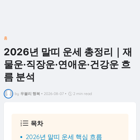
홈
2026년 말띠 운세 총정리｜재
물운·직장운·연애운·건강운 흐
름 분석
by
우블리 행복
•
2026-08-07
•
2 min read
목차
2026년 말띠 운세 핵심 흐름